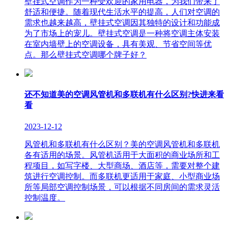
壁挂式空调作为一种受欢迎的家用电器，为我们带来了
舒适和便捷。随着现代生活水平的提高，人们对空调的
需求也越来越高，壁挂式空调因其独特的设计和功能成
为了市场上的宠儿。壁挂式空调是一种将空调主体安装
在室内墙壁上的空调设备，具有美观、节省空间等优
点。那么壁挂式空调哪个牌子好？
还不知道美的空调风管机和多联机有什么区别?快进来看
看
2023-12-12
风管机和多联机有什么区别？美的空调风管机和多联机
各有适用的场景。风管机适用于大面积的商业场所和工
程项目，如写字楼、大型商场、酒店等，需要对整个建
筑进行空调控制。而多联机更适用于家庭、小型商业场
所等局部空调控制场景，可以根据不同房间的需求灵活
控制温度。