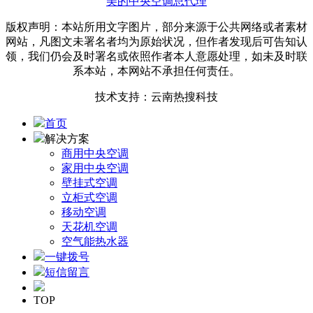
美的中央空调总代理
版权声明：本站所用文字图片，部分来源于公共网络或者素材
网站，凡图文未署名者均为原始状况，但作者发现后可告知认
领，我们仍会及时署名或依照作者本人意愿处理，如未及时联
系本站，本网站不承担任何责任。
技术支持：云南热搜科技
首页
解决方案
商用中央空调
家用中央空调
壁挂式空调
立柜式空调
移动空调
天花机空调
空气能热水器
一键拨号
短信留言
TOP