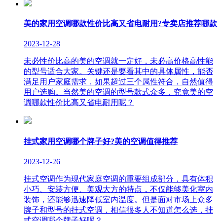
美的家用空调哪款性价比高又省电耐用?专卖店推荐哪款
2023-12-28
未必性价比高的美的空调就一定好，未必高价格高性能
的型号适合大家。关键还是要看其中的具体属性，能否
满足用户家庭需求，如果超过三个属性符合，自然值得
用户选购。当然美的空调的型号款式众多，究竟美的空
调哪款性价比高又省电耐用呢？
挂式家用空调哪个牌子好?美的空调值得推荐
2023-12-26
挂式空调作为现代家庭空调的重要组成部分，具有体积
小巧、安装方便、美观大方的特点，不仅能够美化室内
装饰，还能够迅速降低室内温度。但是面对市场上众多
牌子和型号的挂式空调，相信很多人不知道怎么选，挂
式空调哪个牌子好呢？