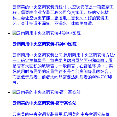
云南美的中央空调安装流程:中央空调安装是一项隐蔽工
程，需要由专业安装工程公司负责施工。好的安装材
料，会让空调更节能、更省电、更长久；好的安装工
艺，会让空调不漏氟、不漏水，体验更舒适。
云南商用中央空调安装-腾冲中医院
云南商用中央空调安装公司,昆明商用中央空调安装方法:
一：确定主机型号：首先要考虑房屋的面积和朝向，看
是否有大面积的玻璃窗，一般而言，在普通环境中，实
际使用时所需要的冷量往往不是全部房间冷量的综合，
而是低于后者，前者大约只需要达到后者的60% 70%即
可。
云南美的中央空调安装-富宁高铁站
云南美的中央空调安装费用,昆明美的中央空调安装价