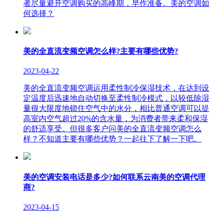
者尽量避开空调购买的高峰期，早作准备。美的空调如
何选择？
美的全直流变频空调怎么样?主要有哪些优势?
2023-04-22
美的全直流变频空调运用柔性制冷保湿技术，在达到设
定温度后迅速地自动切换至柔性制冷模式，以较低除湿
量很大限度地锁住空气中的水分，相比普通空调可以提
高室内空气超过20%的含水量，为消费者带来柔和保湿
的舒适享受。但很多客户问美的全直流变频空调怎么
样？不知道主要有哪些优势？一起往下了解一下吧。
美的空调安装电话是多少?如何联系云南美的空调代理
商?
2023-04-15