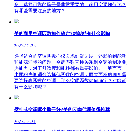
命，选择可靠的牌子是非常重要的。家用空调如何选？
有哪些需要注意的地方？
美的商用空调匹数如何确定?对能耗有什么影响
2023-12-23
选择适合的空调匹数不仅关系到舒适度，还影响到能耗
和能源消耗的问题。空调匹数直接关系到空调的制冷/制
热能力，对于舒适度和能耗都有重要影响。一般而言，
小面积房间适合选择低匹数的空调，而大面积房间则需
要选择高匹数的空调。那么空调匹数如何确定？对能耗
有什么影响呢？
壁挂式空调哪个牌子好?美的云南代理值得推荐
2023-12-21