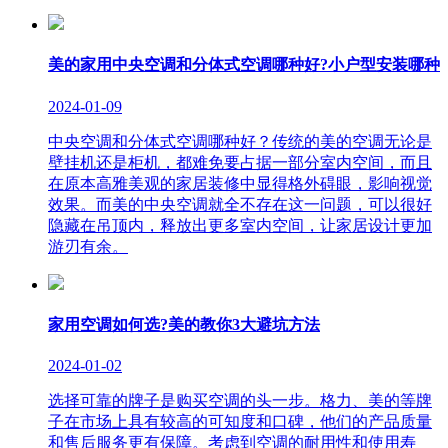
美的家用中央空调和分体式空调哪种好?小户型安装哪种
2024-01-09
中央空调和分体式空调哪种好？传统的美的空调无论是
壁挂机还是柜机，都难免要占据一部分室内空间，而且
在原本高雅美观的家居装修中显得格外碍眼，影响视觉
效果。而美的中央空调就全不存在这一问题，可以很好
隐藏在吊顶内，释放出更多室内空间，让家居设计更加
游刃有余。
家用空调如何选?美的教你3大避坑方法
2024-01-02
选择可靠的牌子是购买空调的头一步。格力、美的等牌
子在市场上具有较高的可知度和口碑，他们的产品质量
和售后服务更有保障。考虑到空调的耐用性和使用寿