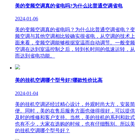
美的变频空调真的省电吗?为什么比普通空调省电
2024-01-06
美的变频空调真的省电吗？为什么比普通空调省电？变
频空调与其他空调相比较确实很省电，从空调的技术上
面来看，变频空调能够根据室温而自动调节。一般变频
空调在达到室温控制之后，转到长时间的低速运转，从
而达到省电功能。
美的挂机空调哪个型号好?哪款性价比高
2024-01-04
美的挂机空调还经过精心设计，外观时尚大方，安装简
便。同时，美的在售后服务方面也做得很好，可以提供
及时的维修和客户支持。当然，美的挂机的系列和款式
也有不少，大家在选购的时候，也有仔细甄别。所以美
的挂机空调哪个型号好？