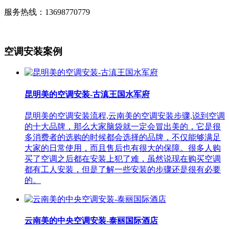
服务热线：13698770779
空调安装案例
昆明美的空调安装-古滇王国水军府
昆明美的空调安装流程,云南美的空调安装步骤,说到空调
的十大品牌，那么大家脑袋就一定会冒出美的，它是很
多消费者的选购的时候都会选择的品牌，不仅能够满足
大家的日常使用，而且售后也有很大的保障。很多人购
买了空调之后都在安装上犯了难，虽然说现在购买空调
都有工人安装，但是了解一些安装的步骤还是很有必要
的。
云南美的中央空调安装-泰丽国际酒店