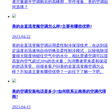
者尽量避开空调购买的高峰期，早作准备。美的空调如
何选择？
美的全直流变频空调怎么样?主要有哪些优势?
2023-04-22
美的全直流变频空调运用柔性制冷保湿技术，在达到设
定温度后迅速地自动切换至柔性制冷模式，以较低除湿
量很大限度地锁住空气中的水分，相比普通空调可以提
高室内空气超过20%的含水量，为消费者带来柔和保湿
的舒适享受。但很多客户问美的全直流变频空调怎么
样？不知道主要有哪些优势？一起往下了解一下吧。
美的空调安装电话是多少?如何联系云南美的空调代理
商?
2023-04-15