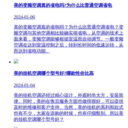
美的变频空调真的省电吗?为什么比普通空调省电
2024-01-06
美的变频空调真的省电吗？为什么比普通空调省电？变
频空调与其他空调相比较确实很省电，从空调的技术上
面来看，变频空调能够根据室温而自动调节。一般变频
空调在达到室温控制之后，转到长时间的低速运转，从
而达到省电功能。
美的挂机空调哪个型号好?哪款性价比高
2024-01-04
美的挂机空调还经过精心设计，外观时尚大方，安装简
便。同时，美的在售后服务方面也做得很好，可以提供
及时的维修和客户支持。当然，美的挂机的系列和款式
也有不少，大家在选购的时候，也有仔细甄别。所以美
的挂机空调哪个型号好？