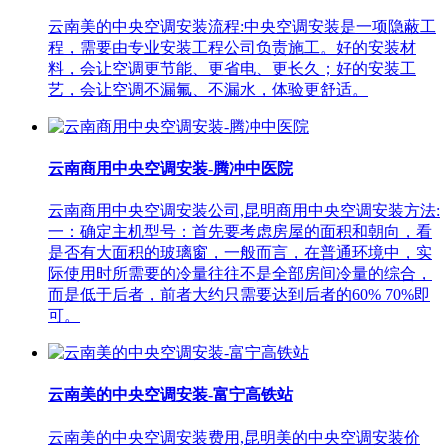
云南美的中央空调安装流程:中央空调安装是一项隐蔽工
程，需要由专业安装工程公司负责施工。好的安装材
料，会让空调更节能、更省电、更长久；好的安装工
艺，会让空调不漏氟、不漏水，体验更舒适。
云南商用中央空调安装-腾冲中医院
云南商用中央空调安装公司,昆明商用中央空调安装方法:
一：确定主机型号：首先要考虑房屋的面积和朝向，看
是否有大面积的玻璃窗，一般而言，在普通环境中，实
际使用时所需要的冷量往往不是全部房间冷量的综合，
而是低于后者，前者大约只需要达到后者的60% 70%即
可。
云南美的中央空调安装-富宁高铁站
云南美的中央空调安装费用,昆明美的中央空调安装价