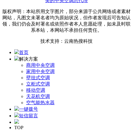
美的中央空调总代理
版权声明：本站所用文字图片，部分来源于公共网络或者素材
网站，凡图文未署名者均为原始状况，但作者发现后可告知认
领，我们仍会及时署名或依照作者本人意愿处理，如未及时联
系本站，本网站不承担任何责任。
技术支持：云南热搜科技
首页
解决方案
商用中央空调
家用中央空调
壁挂式空调
立柜式空调
移动空调
天花机空调
空气能热水器
一键拨号
短信留言
TOP