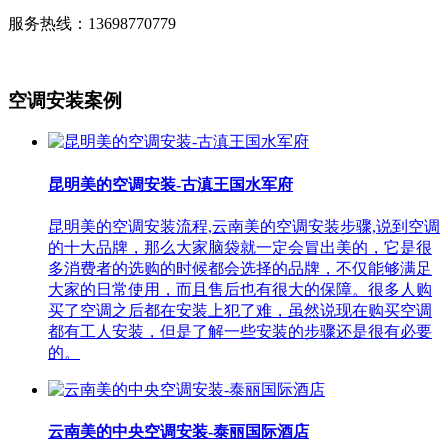
服务热线：13698770779
空调安装案例
昆明美的空调安装-古滇王国水军府
昆明美的空调安装流程,云南美的空调安装步骤,说到空调
的十大品牌，那么大家脑袋就一定会冒出美的，它是很
多消费者的选购的时候都会选择的品牌，不仅能够满足
大家的日常使用，而且售后也有很大的保障。很多人购
买了空调之后都在安装上犯了难，虽然说现在购买空调
都有工人安装，但是了解一些安装的步骤还是很有必要
的。
云南美的中央空调安装-泰丽国际酒店