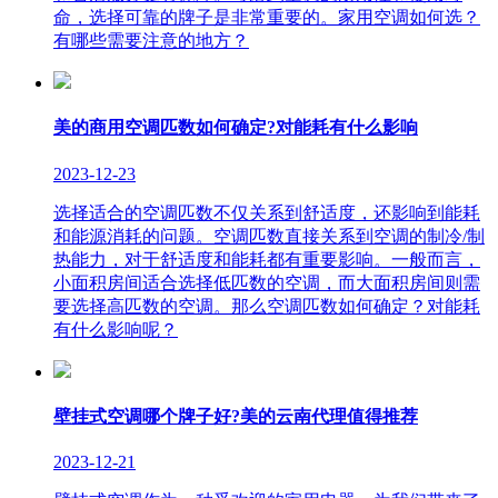
命，选择可靠的牌子是非常重要的。家用空调如何选？
有哪些需要注意的地方？
美的商用空调匹数如何确定?对能耗有什么影响
2023-12-23
选择适合的空调匹数不仅关系到舒适度，还影响到能耗
和能源消耗的问题。空调匹数直接关系到空调的制冷/制
热能力，对于舒适度和能耗都有重要影响。一般而言，
小面积房间适合选择低匹数的空调，而大面积房间则需
要选择高匹数的空调。那么空调匹数如何确定？对能耗
有什么影响呢？
壁挂式空调哪个牌子好?美的云南代理值得推荐
2023-12-21