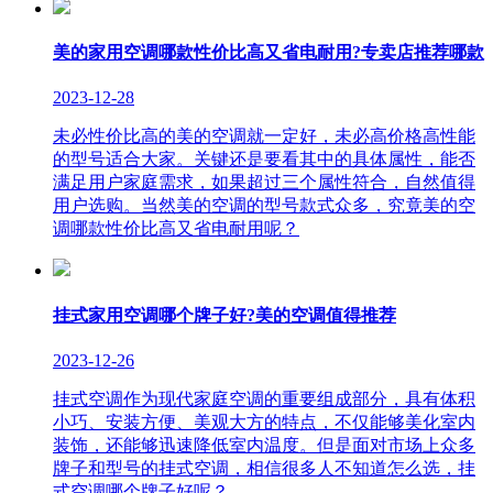
美的家用空调哪款性价比高又省电耐用?专卖店推荐哪款
2023-12-28
未必性价比高的美的空调就一定好，未必高价格高性能
的型号适合大家。关键还是要看其中的具体属性，能否
满足用户家庭需求，如果超过三个属性符合，自然值得
用户选购。当然美的空调的型号款式众多，究竟美的空
调哪款性价比高又省电耐用呢？
挂式家用空调哪个牌子好?美的空调值得推荐
2023-12-26
挂式空调作为现代家庭空调的重要组成部分，具有体积
小巧、安装方便、美观大方的特点，不仅能够美化室内
装饰，还能够迅速降低室内温度。但是面对市场上众多
牌子和型号的挂式空调，相信很多人不知道怎么选，挂
式空调哪个牌子好呢？