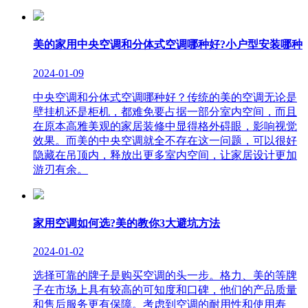
美的家用中央空调和分体式空调哪种好?小户型安装哪种
2024-01-09
中央空调和分体式空调哪种好？传统的美的空调无论是
壁挂机还是柜机，都难免要占据一部分室内空间，而且
在原本高雅美观的家居装修中显得格外碍眼，影响视觉
效果。而美的中央空调就全不存在这一问题，可以很好
隐藏在吊顶内，释放出更多室内空间，让家居设计更加
游刃有余。
家用空调如何选?美的教你3大避坑方法
2024-01-02
选择可靠的牌子是购买空调的头一步。格力、美的等牌
子在市场上具有较高的可知度和口碑，他们的产品质量
和售后服务更有保障。考虑到空调的耐用性和使用寿