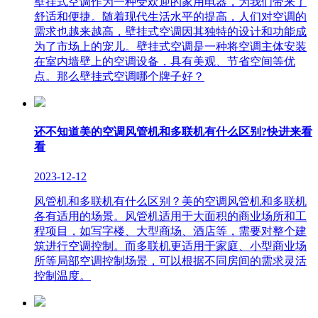
壁挂式空调作为一种受欢迎的家用电器，为我们带来了
舒适和便捷。随着现代生活水平的提高，人们对空调的
需求也越来越高，壁挂式空调因其独特的设计和功能成
为了市场上的宠儿。壁挂式空调是一种将空调主体安装
在室内墙壁上的空调设备，具有美观、节省空间等优
点。那么壁挂式空调哪个牌子好？
还不知道美的空调风管机和多联机有什么区别?快进来看
看
2023-12-12
风管机和多联机有什么区别？美的空调风管机和多联机
各有适用的场景。风管机适用于大面积的商业场所和工
程项目，如写字楼、大型商场、酒店等，需要对整个建
筑进行空调控制。而多联机更适用于家庭、小型商业场
所等局部空调控制场景，可以根据不同房间的需求灵活
控制温度。