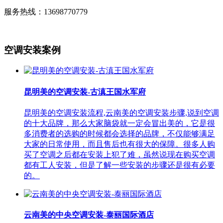
服务热线：13698770779
空调安装案例
昆明美的空调安装-古滇王国水军府
昆明美的空调安装流程,云南美的空调安装步骤,说到空调
的十大品牌，那么大家脑袋就一定会冒出美的，它是很
多消费者的选购的时候都会选择的品牌，不仅能够满足
大家的日常使用，而且售后也有很大的保障。很多人购
买了空调之后都在安装上犯了难，虽然说现在购买空调
都有工人安装，但是了解一些安装的步骤还是很有必要
的。
云南美的中央空调安装-泰丽国际酒店