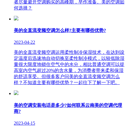
者尽量避开空调购买的高峰期，早作准备。美的空调如
何选择？
美的全直流变频空调怎么样?主要有哪些优势?
2023-04-22
美的全直流变频空调运用柔性制冷保湿技术，在达到设
定温度后迅速地自动切换至柔性制冷模式，以较低除湿
量很大限度地锁住空气中的水分，相比普通空调可以提
高室内空气超过20%的含水量，为消费者带来柔和保湿
的舒适享受。但很多客户问美的全直流变频空调怎么
样？不知道主要有哪些优势？一起往下了解一下吧。
美的空调安装电话是多少?如何联系云南美的空调代理
商?
2023-04-15