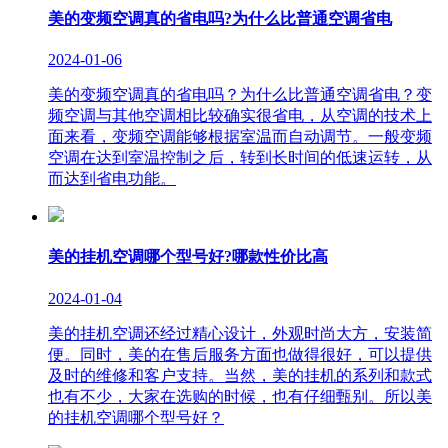
美的变频空调真的省电吗?为什么比普通空调省电
2024-01-06
美的变频空调真的省电吗？为什么比普通空调省电？变
频空调与其他空调相比较确实很省电，从空调的技术上
面来看，变频空调能够根据室温而自动调节。一般变频
空调在达到室温控制之后，转到长时间的低速运转，从
而达到省电功能。
美的挂机空调哪个型号好?哪款性价比高
2024-01-04
美的挂机空调还经过精心设计，外观时尚大方，安装简
便。同时，美的在售后服务方面也做得很好，可以提供
及时的维修和客户支持。当然，美的挂机的系列和款式
也有不少，大家在选购的时候，也有仔细甄别。所以美
的挂机空调哪个型号好？