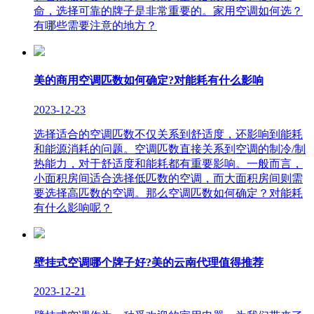
命，选择可靠的牌子是非常重要的。家用空调如何选？
有哪些需要注意的地方？
美的商用空调匹数如何确定?对能耗有什么影响
2023-12-23
选择适合的空调匹数不仅关系到舒适度，还影响到能耗
和能源消耗的问题。空调匹数直接关系到空调的制冷/制
热能力，对于舒适度和能耗都有重要影响。一般而言，
小面积房间适合选择低匹数的空调，而大面积房间则需
要选择高匹数的空调。那么空调匹数如何确定？对能耗
有什么影响呢？
壁挂式空调哪个牌子好?美的云南代理值得推荐
2023-12-21