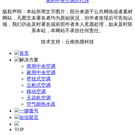
美的中央空调总代理
版权声明：本站所用文字图片，部分来源于公共网络或者素材
网站，凡图文未署名者均为原始状况，但作者发现后可告知认
领，我们仍会及时署名或依照作者本人意愿处理，如未及时联
系本站，本网站不承担任何责任。
技术支持：云南热搜科技
首页
解决方案
商用中央空调
家用中央空调
壁挂式空调
立柜式空调
移动空调
天花机空调
空气能热水器
一键拨号
短信留言
TOP