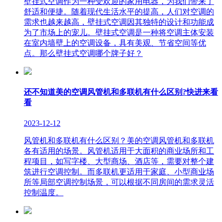
壁挂式空调作为一种受欢迎的家用电器，为我们带来了
舒适和便捷。随着现代生活水平的提高，人们对空调的
需求也越来越高，壁挂式空调因其独特的设计和功能成
为了市场上的宠儿。壁挂式空调是一种将空调主体安装
在室内墙壁上的空调设备，具有美观、节省空间等优
点。那么壁挂式空调哪个牌子好？
还不知道美的空调风管机和多联机有什么区别?快进来看
看
2023-12-12
风管机和多联机有什么区别？美的空调风管机和多联机
各有适用的场景。风管机适用于大面积的商业场所和工
程项目，如写字楼、大型商场、酒店等，需要对整个建
筑进行空调控制。而多联机更适用于家庭、小型商业场
所等局部空调控制场景，可以根据不同房间的需求灵活
控制温度。