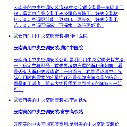
云南美的中央空调安装流程:中央空调安装是一项隐蔽工
程，需要由专业安装工程公司负责施工。好的安装材
料，会让空调更节能、更省电、更长久；好的安装工
艺，会让空调不漏氟、不漏水，体验更舒适。
云南商用中央空调安装-腾冲中医院
云南商用中央空调安装公司,昆明商用中央空调安装方法:
一：确定主机型号：首先要考虑房屋的面积和朝向，看
是否有大面积的玻璃窗，一般而言，在普通环境中，实
际使用时所需要的冷量往往不是全部房间冷量的综合，
而是低于后者，前者大约只需要达到后者的60% 70%即
可。
云南美的中央空调安装-富宁高铁站
云南美的中央空调安装费用,昆明美的中央空调安装价