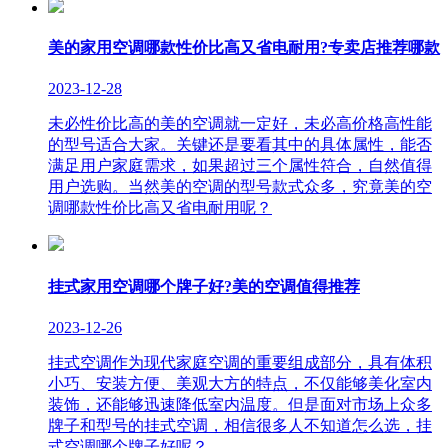
美的家用空调哪款性价比高又省电耐用?专卖店推荐哪款
2023-12-28
未必性价比高的美的空调就一定好，未必高价格高性能
的型号适合大家。关键还是要看其中的具体属性，能否
满足用户家庭需求，如果超过三个属性符合，自然值得
用户选购。当然美的空调的型号款式众多，究竟美的空
调哪款性价比高又省电耐用呢？
挂式家用空调哪个牌子好?美的空调值得推荐
2023-12-26
挂式空调作为现代家庭空调的重要组成部分，具有体积
小巧、安装方便、美观大方的特点，不仅能够美化室内
装饰，还能够迅速降低室内温度。但是面对市场上众多
牌子和型号的挂式空调，相信很多人不知道怎么选，挂
式空调哪个牌子好呢？