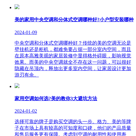
美的家用中央空调和分体式空调哪种好?小户型安装哪种
2024-01-09
中央空调和分体式空调哪种好？传统的美的空调无论是
壁挂机还是柜机，都难免要占据一部分室内空间，而且
在原本高雅美观的家居装修中显得格外碍眼，影响视觉
效果。而美的中央空调就全不存在这一问题，可以很好
隐藏在吊顶内，释放出更多室内空间，让家居设计更加
游刃有余。
家用空调如何选?美的教你3大避坑方法
2024-01-02
选择可靠的牌子是购买空调的头一步。格力、美的等牌
子在市场上具有较高的可知度和口碑，他们的产品质量
和售后服务更有保障。考虑到空调的耐用性和使用寿